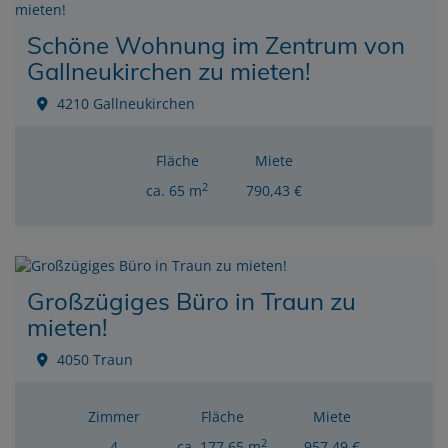
Schöne Wohnung im Zentrum von
Gallneukirchen zu mieten!
4210 Gallneukirchen
Fläche
Miete
2
ca. 65 m
790,43 €
Großzügiges Büro in Traun zu
mieten!
4050 Traun
Zimmer
Fläche
Miete
2
4
ca. 177,65 m
957,49 €