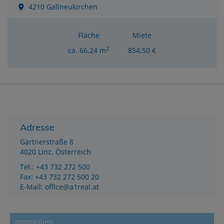
4210 Gallneukirchen
Fläche
Miete
2
ca. 66,24 m
854,50 €
Adresse
Gärtnerstraße 8
4020 Linz, Österreich
Tel.:
+43 732 272 500
Fax: +43 732 272 500 20
E-Mail:
office@a1real.at
Immobilien