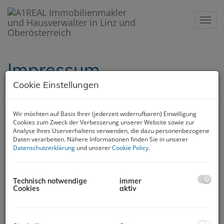
Navig
Impressum
Cookie Einstellungen
A1REAL GmbH.
Wir möchten auf Basis Ihrer (jederzeit widerrufbaren) Einwilligung
Gärtnerstraße 8
Cookies zum Zweck der Verbesserung unserer Website sowie zur
4020 Linz
Analyse Ihres Userverhaltens verwenden, die dazu personenbezogene
Daten verarbeiten. Nähere Informationen finden Sie in unserer
Tel: 0732 272 500
Datenschutzerklärung
und unserer
Cookie Policy
.
Fax: 0732 272 500 20
E-Mail:
office@a1real.at
UID Nummer: ATU 68595629
Technisch notwendige
immer
Firmenbuchnummer: FN 413763 a
Cookies
aktiv
Firmensitz und Gerichtsstand: 4020 Linz, Österreich
Kammerzugehörigkeit: Wirtschaftskammer
Geschäftsführung: Robert Rudelstorfer, Ella Cäsar