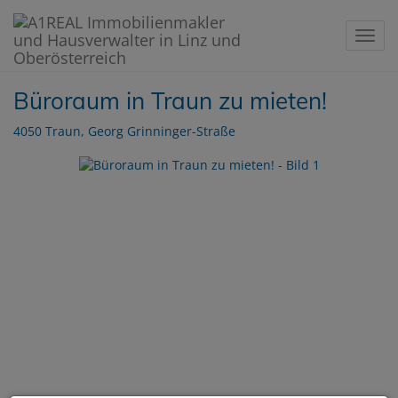
Navig
Büroraum in Traun zu mieten!
4050 Traun
, Georg Grinninger-Straße