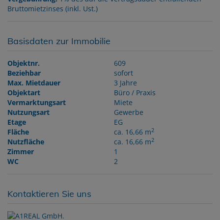
Bruttomietzinses (inkl. Ust.)
Basisdaten zur Immobilie
Objektnr.
609
Beziehbar
sofort
Max. Mietdauer
3 Jahre
Objektart
Büro / Praxis
Vermarktungsart
Miete
Nutzungsart
Gewerbe
Etage
EG
2
Fläche
ca. 16,66 m
2
Nutzfläche
ca. 16,66 m
Zimmer
1
WC
2
Kontaktieren Sie uns