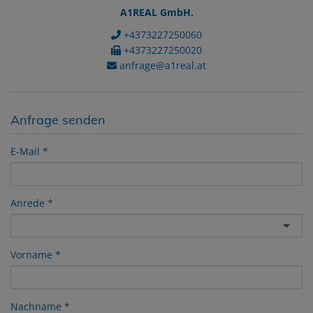
A1REAL GmbH.
+4373227250060
+4373227250020
anfrage@a1real.at
Anfrage senden
E-Mail
Anrede
Vorname
Nachname