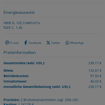
Energieausweis
2
HWB
D, 105.3 kWh/m
a
fGEE
C, 1,45
E-mail
Facebook
Twitter
WhatsApp
Preisinformation
Gesamtmiete (exkl. USt.):
230,17 €
Miete:
132,67 €
Betriebskosten:
97,50 €
Umsatzsteuer:
46,03 €
monatliche Gesamtbelastung (exkl. USt.):
230,17 €
Provision:
2 Bruttomonatsmieten zzgl. 20% USt.
Kaution:
1.167,00 €