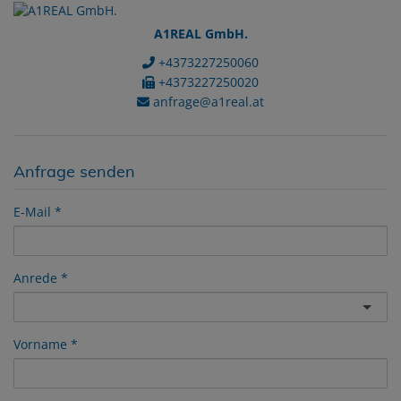
A1REAL GmbH.
+4373227250060
+4373227250020
anfrage@a1real.at
Anfrage senden
E-Mail
Anrede
Vorname