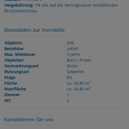
Vergebührung:
1% des auf die Vertragsdauer entfallenden
Bruttomietzinses
Basisdaten zur Immobilie
Objektnr.
635
Beziehbar
sofort
Max. Mietdauer
3 Jahre
Objektart
Büro / Praxis
Vermarktungsart
Miete
Nutzungsart
Gewerbe
Etage
EG
2
Fläche
ca. 34,46 m
2
Nutzfläche
ca. 34,46 m
Zimmer
1
WC
2
Kontaktieren Sie uns