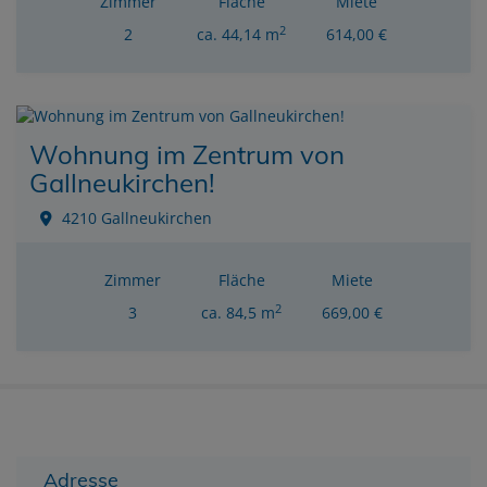
Zimmer
Fläche
Miete
2
2
ca. 44,14 m
614,00 €
Wohnung im Zentrum von
Gallneukirchen!
4210 Gallneukirchen
Zimmer
Fläche
Miete
2
3
ca. 84,5 m
669,00 €
Adresse