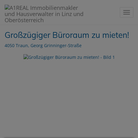
Navig
Großzügiger Büroraum zu mieten!
4050 Traun
, Georg Grinninger-Straße