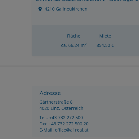
4210 Gallneukirchen
Fläche
Miete
2
ca. 66,24 m
854,50 €
Adresse
Gärtnerstraße 8
4020 Linz, Österreich
Tel.:
+43 732 272 500
Fax: +43 732 272 500 20
E-Mail:
office@a1real.at