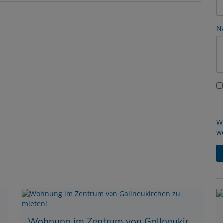
N
W
w
Wohnung im Zentrum von Gallneukirchen zu mieten!