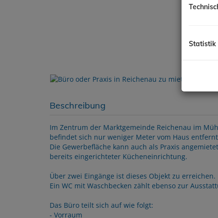
Technisc
Statistik
Beschreibung
Im Zentrum der Marktgemeinde Reichenau im Mühlkre
befindet sich nur weniger Meter vom Haus entfernt
Die Gewerbefläche kann auch als Praxis angemiete
bereits eingerichteter Kücheneinrichtung.
Über zwei Eingänge ist dieses Objekt zu erreichen.
Ein WC mit Waschbecken zählt ebenso zur Ausstat
Das Büro teilt sich auf wie folgt:
- Vorraum