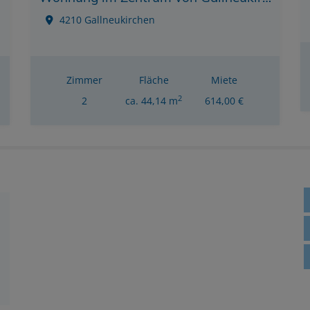
4210 Gallneukirchen
Zimmer
Fläche
Miete
2
2
ca. 44,14 m
614,00 €