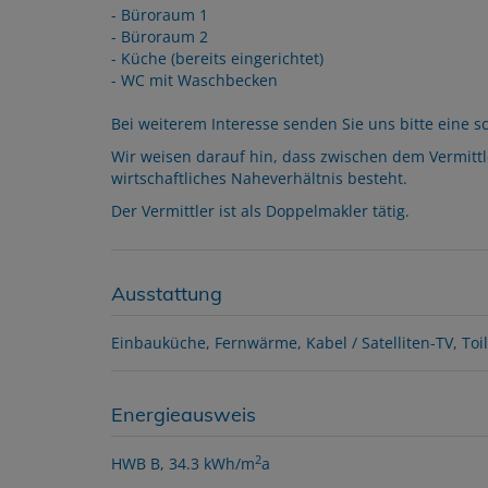
- Büroraum 1
- Büroraum 2
- Küche (bereits eingerichtet)
- WC mit Waschbecken
Bei weiterem Interesse senden Sie uns bitte eine s
Wir weisen darauf hin, dass zwischen dem Vermittl
wirtschaftliches Naheverhältnis besteht.
Der Vermittler ist als Doppelmakler tätig.
Ausstattung
Einbauküche
Fernwärme
Kabel / Satelliten-TV
Toi
Energieausweis
2
HWB
B, 34.3 kWh/m
a